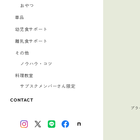
おやつ
単品
幼児食サポート
離乳食サポート
その他
ノウハウ・コツ
料理教室
サブスクメンバーさん限定
CONTACT
プラ