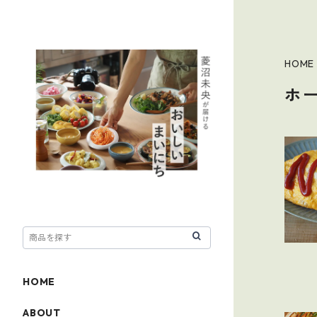
HOME
ホ
HOME
ABOUT