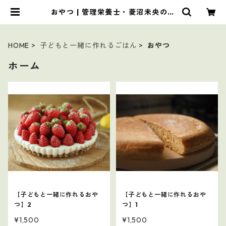
おやつ | 管理栄養士・菱沼未央のお
いしいまいにち
HOME
子どもと一緒に作れるごはん
おやつ
ホーム
【子どもと一緒に作れるおや
【子どもと一緒に作れるおや
つ】2
つ】1
¥1,500
¥1,500