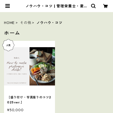
ノウハウ・コツ | 管理栄養士・菱沼
未央のおいしいまいにち
HOME
その他
ノウハウ・コツ
ホーム
【盛り付け・写真撮りのコツ2
025 ver.】
¥50,000