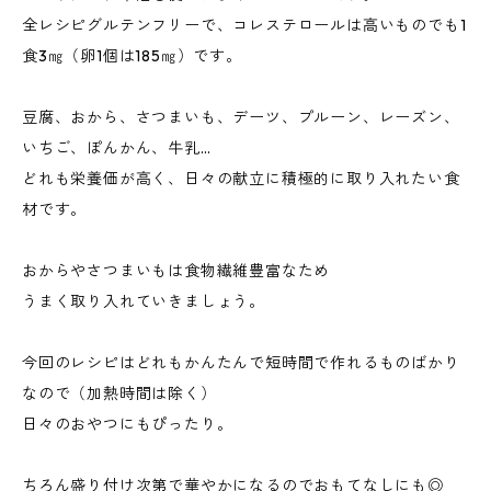
全レシピグルテンフリーで、コレステロールは高いものでも1
食3㎎（卵1個は185㎎）です。
豆腐、おから、さつまいも、デーツ、プルーン、レーズン、
いちご、ぽんかん、牛乳…
どれも栄養価が高く、日々の献立に積極的に取り入れたい食
材です。
おからやさつまいもは食物繊維豊富なため
うまく取り入れていきましょう。
今回のレシピはどれもかんたんで短時間で作れるものばかり
なので（加熱時間は除く）
日々のおやつにもぴったり。
ちろん盛り付け次第で華やかになるのでおもてなしにも◎