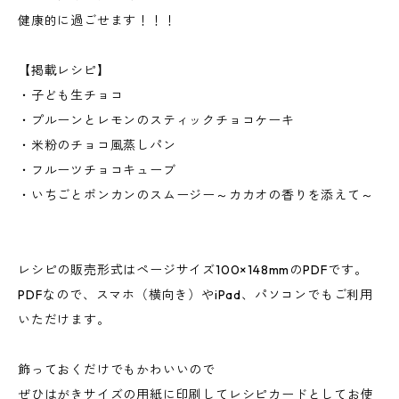
健康的に過ごせます！！！
【掲載レシピ】
・子ども生チョコ
・プルーンとレモンのスティックチョコケーキ
・米粉のチョコ風蒸しパン
・フルーツチョコキューブ
・いちごとポンカンのスムージー～カカオの香りを添えて～
レシピの販売形式はページサイズ100×148mmのPDFです。
PDFなので、スマホ（横向き）やiPad、パソコンでもご利用
いただけます。
飾っておくだけでもかわいいので
ぜひはがきサイズの用紙に印刷してレシピカードとしてお使