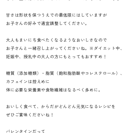
甘さは形状を保つうえでの最低限にはしていますが
お子さんの好みで適宜調整してください。
大人もまいにち食べたくなるようなおいしさなので
お子さんと一緒召し上がってくださいね。※ダイエット中、
妊娠中、授乳中の大人の方にもとってもおすすめ！
糖質（添加糖類）・脂質（飽和脂肪酸やコレステロール）、
カフェインは控えめに
体に必要な栄養素や食物繊維はなるべく多めに。
おいしく食べて、からだがどんどん元気になるレシピを
ぜひご賞味くださいね！
バレンタインだって