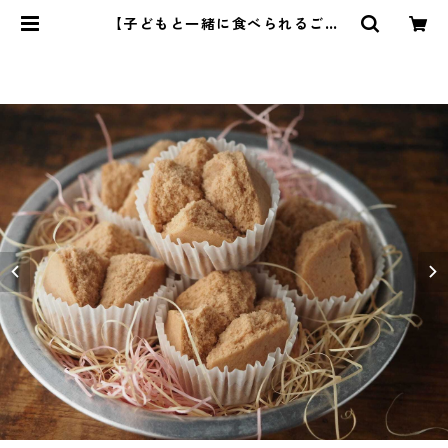
【子どもと一緒に食べられるごは
ん】28 | 管理栄養士・菱沼未央のお
いしいまいにち