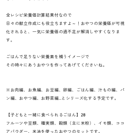
全レシピ栄養価計算結果付なので
日々の献立作成にも役立ちますよ～！おやつの栄養価が可視
化されると、一気に栄養価の過不足が解消しやすくなりま
す。
ごはんで足りない栄養素を補うイメージで
その時々にあうおやつを作ってあげてくださいね。
※お肉編、お魚編、お豆編、卵編、ごはん編、汁もの編、パ
ン編、おやつ編、お野菜編…とシリーズ化する予定です。
【子どもと一緒に食べられるごはん】28
フルーツや豆類、種実類、穀類（主に米粉）、イモ類、ココ
アパウダー、米油を使ったおやつのセットです。