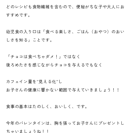
どのレシピも食物繊維を含むので、便秘がちな子や大人にお
すすめです。
幼児食の入り口は「食べる楽しさ、ごはん（おやつ）のおい
しさを知る」ことです。
「チョコは食べちゃダメ！」ではなく
後ろめたさを感じながらチョコを与えるでもなく
カフェイン量を”見える化”し
お子さんの健康に響かない範囲で与えていきましょう！！
食事の基本はたのしく、おいしく、です。
今年のバレンタインは、胸を張ってお子さんにプレゼントし
ちゃいましょうね！！