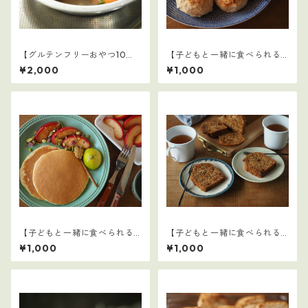
【グルテンフリーおやつ10
【子どもと一緒に食べられる
選】4
ごはん】1
¥2,000
¥1,000
【子どもと一緒に食べられる
【子どもと一緒に食べられる
ごはん】11
ごはん】9
¥1,000
¥1,000