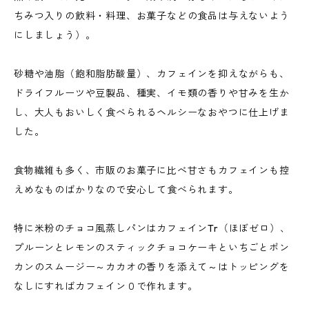
ちみつ入りの飲料・料理、お菓子などの食品は与えないよう
にしましょう）。
砂糖や油脂（飽和脂肪酸量）、カフェインを抑えながらも、
ドライフルーツや豆製品、種実、イモ類の香りや甘みを生か
し、大人もおいしく食べられるヘルシーなおやつに仕上げま
した。
食物繊維も多く、市販のお菓子に比べ甘さもカフェインも控
えめなものばかりなので安心して食べられます。
特に米粉のチョコ風蒸しパンはカフェインTr（ほぼゼロ）、
プルーンとレモンのスティックチョコケーキといちごとポン
カンのスムージー～カカオの香りを添えて～はトッピングを
なしにすればカフェイン０で作れます。