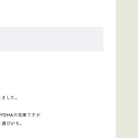
しました。
やDHAの宝庫ですが
を選びがち。