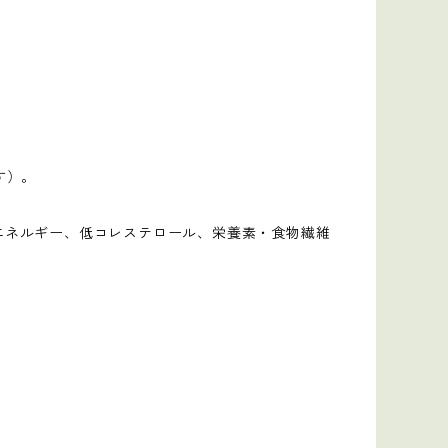
す）。
エネルギー、低コレステロール、栄養素・食物繊維