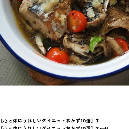
【心と体にうれしいダイエットおかず10選】7
【心と体にうれしいダイエットおかず10選】7.pdf