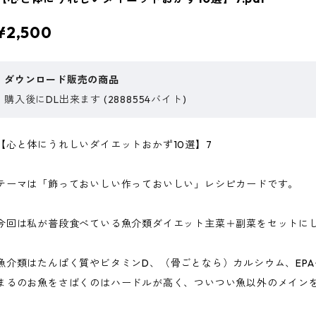
¥2,500
ダウンロード販売の商品
購入後にDL出来ます (2888554バイト)
【心と体にうれしいダイエットおかず10選】7
テーマは「飾っておいしい作っておいしい」レシピカードです。
今回は私が普段食べている魚介類ダイエット主菜＋副菜をセットに
魚介類はたんぱく質やビタミンD、（骨ごとなら）カルシウム、EPA
まるのお魚をさばくのはハードルが高く、ついつい魚以外のメイン