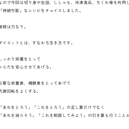
なので今回は切り身や缶詰、ししゃも、冷凍食品、ちくわ等を利用
「持続可能」なレシピをチョイスしました。
継続は力なり。
ダイエットとは、すなわち生き方です。
しっかり栄養をとって
からだを安心させてあげる。
必要な栄養素、補酵素をとってあげて
代謝回転をよくする。
「あれをとろう」「これをとろう」の足し算だけでなく
「あれを減らそう」「これを制限してみよう」の引き算も行うこと