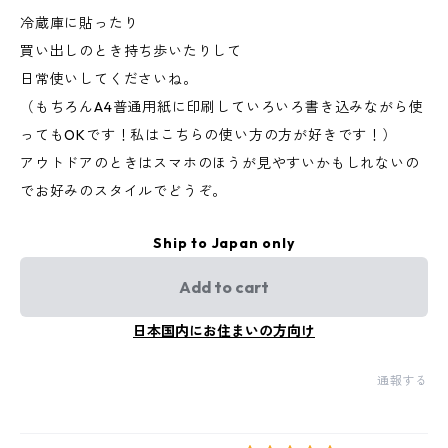
冷蔵庫に貼ったり
買い出しのとき持ち歩いたりして
日常使いしてくださいね。
（もちろんA4普通用紙に印刷していろいろ書き込みながら使
ってもOKです！私はこちらの使い方の方が好きです！）
アウトドアのときはスマホのほうが見やすいかもしれないの
でお好みのスタイルでどうぞ。
Ship to Japan only
Add to cart
日本国内にお住まいの方向け
通報する