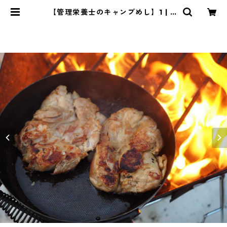
【管理栄養士のキャンプめし】1 | 管
理栄養士・菱沼未央のおいしいまい
にち