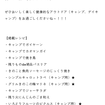
ぜひおいしく楽しく健康的なアウトドア（キャンプ、デイキ
ャンプ）をお過ごしくださいね～！！！
【掲載レシピ】
・キャンプでガイヤーン
・キャンプでカオマンガイ
・キャンプで焼き鳥
・残りものde絶品パエリア
・きのこと魚肉ソーセージのじっくり焼き
・シンプルキャロットラペ （キャンプ用）★
・グリルきのこの梅マリネ （キャンプ用）★
・キャンプでジャーサラダ
・残り火にんじんのごま和え
・いろどりフルーツのピクルス（キャンプ用） ★