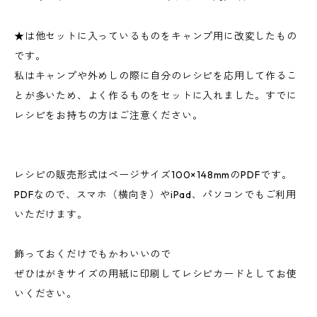
★は他セットに入っているものをキャンプ用に改変したもの
です。
私はキャンプや外めしの際に自分のレシピを応用して作るこ
とが多いため、よく作るものをセットに入れました。すでに
レシピをお持ちの方はご注意ください。
レシピの販売形式はページサイズ100×148mmのPDFです。
PDFなので、スマホ（横向き）やiPad、パソコンでもご利用
いただけます。
飾っておくだけでもかわいいので
ぜひはがきサイズの用紙に印刷してレシピカードとしてお使
いください。