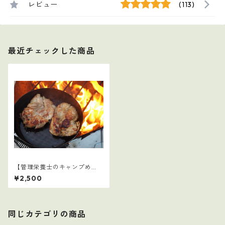
レビュー
(113)
最近チェックした商品
【管理栄養士のキャンプめ
し】1
¥2,500
同じカテゴリの商品