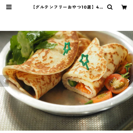
【グルテンフリーおやつ10選】4 |
管理栄養士・菱沼未央のおいしいま
いにち