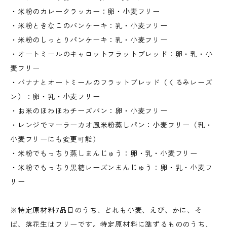
・米粉のカレークラッカー：卵・小麦フリー
・米粉ときなこのパンケーキ：乳・小麦フリー
・米粉のしっとりパンケーキ：乳・小麦フリー
・オートミールのキャロットフラットブレッド：卵・乳・小
麦フリー
・バナナとオートミールのフラットブレッド（くるみレーズ
ン）：卵・乳・小麦フリー
・お米のほわほわチーズパン：卵・小麦フリー
・レンジでマーラーカオ風米粉蒸しパン：小麦フリー（乳・
小麦フリーにも変更可能）
・米粉でもっちり蒸しまんじゅう：卵・乳・小麦フリー
・米粉でもっちり黒糖レーズンまんじゅう：卵・乳・小麦フ
リー
※特定原材料7品目のうち、どれも小麦、えび、かに、そ
ば、落花生はフリーです。特定原材料に準ずるもののうち、