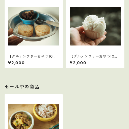
【グルテンフリーおやつ10
【グルテンフリーおやつ10
選】2
選】1
¥2,000
¥2,000
セール中の商品