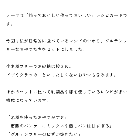
テーマは「飾っておいしい作っておいしい」レシピカードで
す。
今回は私が日常的に食べているレシピの中から、グルテンフ
リーなおやつたちをセットにしました。
小麦粉フリーでお砂糖は控えめ。
ピザやクラッカーといった甘くないおやつも含みます。
ほかのセットに比べて乳製品や卵を使っているレシピが多い
構成になっています。
「米粉を使ったおやつがすき」
「市販のパンケーキミックスや蒸しパンは甘すぎる」
「グルテンフリーのピザが焼きたい」