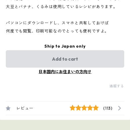
大豆とバナナ、くるみは使用しているレシピがあります。
パソコンにダウンロードし、スマホと共有しておけば
何度でも閲覧、印刷可能なのでとっても便利ですよ。
Ship to Japan only
Add to cart
日本国内にお住まいの方向け
通報する
レビュー
(113)