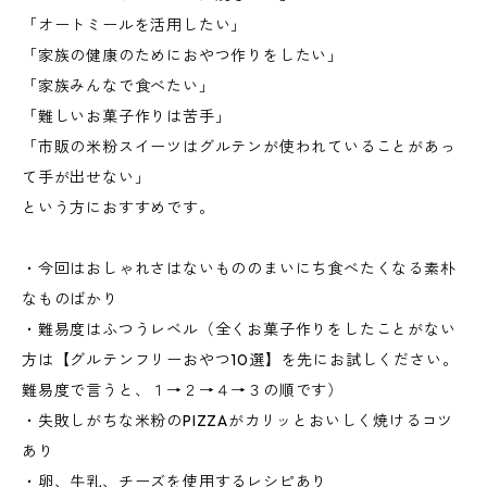
「オートミールを活用したい」
「家族の健康のためにおやつ作りをしたい」
「家族みんなで食べたい」
「難しいお菓子作りは苦手」
「市販の米粉スイーツはグルテンが使われていることがあっ
て手が出せない」
という方におすすめです。
・今回はおしゃれさはないもののまいにち食べたくなる素朴
なものばかり
・難易度はふつうレベル（全くお菓子作りをしたことがない
方は【グルテンフリーおやつ10選】を先にお試しください。
難易度で言うと、１→２→４→３の順です）
・失敗しがちな米粉のPIZZAがカリッとおいしく焼けるコツ
あり
・卵、牛乳、チーズを使用するレシピあり