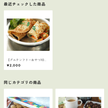
最近チェックした商品
【グルテンフリーおやつ10
選】4
¥2,000
同じカテゴリの商品