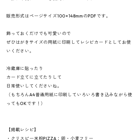
販売形式はページサイズ100×148mmのPDFです。
飾っておくだけでも可愛いので
ぜひはがきサイズの用紙に印刷してレシピカードとしてお使
いください。
冷蔵庫に貼ったり
カード立てに立てたりして
日常使いしてくださいね。
（もちろんA4普通用紙に印刷していろいろ書き込みながら使
ってもOKです！）
【掲載レシピ】
・クリスピー米粉PIZZA：卵・小麦フリー