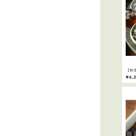
【野
¥6,