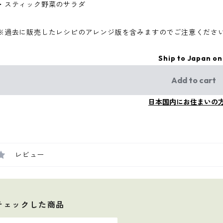
・スティック野菜のサラダ
※過去に販売したレシピのアレンジ版を含みますのでご注意くださ
Ship to Japan on
Add to cart
日本国内にお住まいの
レビュー
チェックした商品