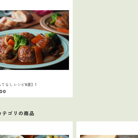
もてなしレシピ8選】1
400
カテゴリの商品