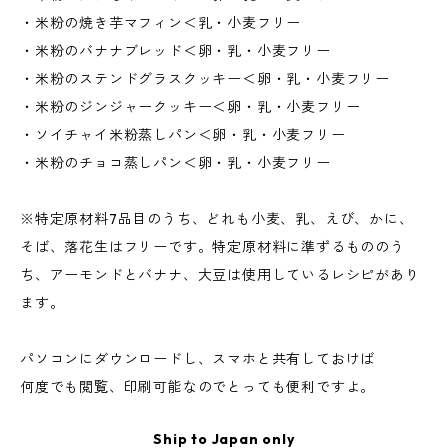
・米粉の焼き芋マフィン＜乳・小麦フリー
・米粉のバナナブレッド＜卵・乳・小麦フリー
・米粉のステンドグラスクッキー＜卵・乳・小麦フリー
・米粉のジンジャークッキー＜卵・乳・小麦フリー
・ソイチャイ米粉蒸しパン＜卵・乳・小麦フリー
・米粉のチョコ蒸しパン＜卵・乳・小麦フリー
※特定原材料7品目のうち、どれも小麦、乳、えび、かに、
そば、落花生はフリーです。特定原材料に準ずるもののう
ち、アーモンドとバナナ、大豆は使用しているレシピがあり
ます。
パソコンにダウンロードし、スマホと共有しておけば
何度でも閲覧、印刷可能なのでとっても便利ですよ。
Ship to Japan only