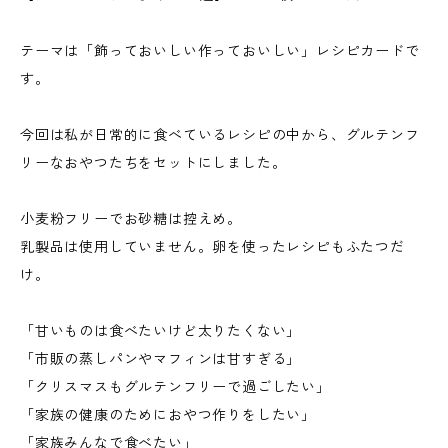
テーマは「飾っておいしい作っておいしい」レシピカードで
す。
今回は私が日常的に食べているレシピの中から、グルテンフ
リーなおやつたちをセットにしました。
小麦粉フリーでお砂糖は控えめ。
乳製品は使用していません。卵を使ったレシピもふたつだ
け。
「甘いものは食べたいけど太りたくない」
「市販の蒸しパンやマフィンは甘すぎる」
「クリスマスもグルテンフリーで過ごしたい」
「家族の健康のためにおやつ作りをしたい」
「家族みんなで食べたい」