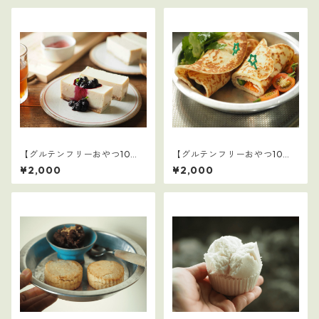
【グルテンフリーおやつ10
【グルテンフリーおやつ10
選】5
選】4
¥2,000
¥2,000