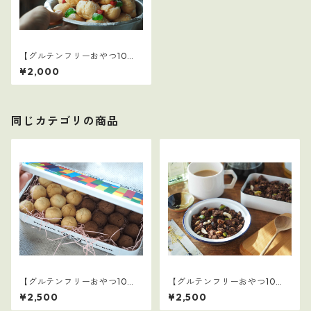
【グルテンフリーおやつ10
選】3
¥2,000
同じカテゴリの商品
【グルテンフリーおやつ10
【グルテンフリーおやつ10
選】バレンタインセット
選】6
¥2,500
¥2,500