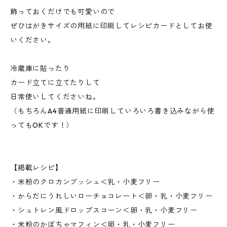
飾っておくだけでも可愛いので
ぜひはがきサイズの用紙に印刷してレシピカードとしてお使
いください。
冷蔵庫に貼ったり
カード立てに立てたりして
日常使いしてくださいね。
（もちろんA4普通用紙に印刷していろいろ書き込みながら使
ってもOKです！）
【掲載レシピ】
・米粉のクロカンブッシュ＜乳・小麦フリー
・からだにうれしいローチョコレート＜卵・乳・小麦フリー
・シュトレン風ドロップスコーン＜卵・乳・小麦フリー
・米粉のかぼちゃマフィン＜卵・乳・小麦フリー