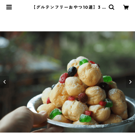
【グルテンフリーおやつ10選】3 |
管理栄養士・菱沼未央のおいしいま
いにち