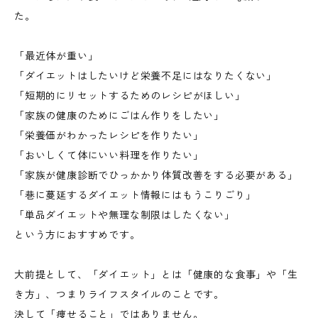
た。
「最近体が重い」
「ダイエットはしたいけど栄養不足にはなりたくない」
「短期的にリセットするためのレシピがほしい」
「家族の健康のためにごはん作りをしたい」
「栄養価がわかったレシピを作りたい」
「おいしくて体にいい料理を作りたい」
「家族が健康診断でひっかかり体質改善をする必要がある」
「巷に蔓延するダイエット情報にはもうこりごり」
「単品ダイエットや無理な制限はしたくない」
という方におすすめです。
大前提として、「ダイエット」とは「健康的な食事」や「生
き方」、つまりライフスタイルのことです。
決して「痩せること」ではありません。