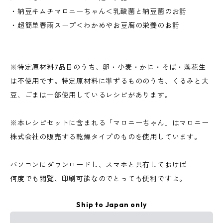
・納豆キムチマロニーちゃん＜乳酸菌と納豆菌のお話
・超簡単春雨スープ＜わかめやお豆腐の栄養のお話
※特定原材料7品目のうち、卵・小麦・かに・そば・落花生
は不使用です。特定原材料に準ずるもののうち、くるみと大
豆、ごまは一部使用しているレシピがあります。
※本レシピセットに含まれる「マロニーちゃん」はマロニー
株式会社の販売する乾燥タイプのものを使用しています。
パソコンにダウンロードし、スマホと共有しておけば
何度でも閲覧、印刷可能なのでとっても便利ですよ。
Ship to Japan only