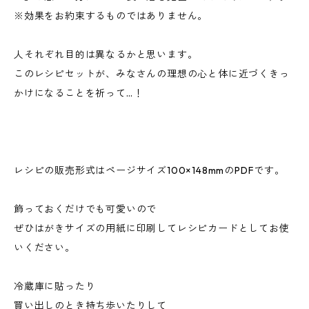
※効果をお約束するものではありません。
人それぞれ目的は異なるかと思います。
このレシピセットが、みなさんの理想の心と体に近づくきっ
かけになることを祈って…！
レシピの販売形式はページサイズ100×148mmのPDFです。
飾っておくだけでも可愛いので
ぜひはがきサイズの用紙に印刷してレシピカードとしてお使
いください。
冷蔵庫に貼ったり
買い出しのとき持ち歩いたりして