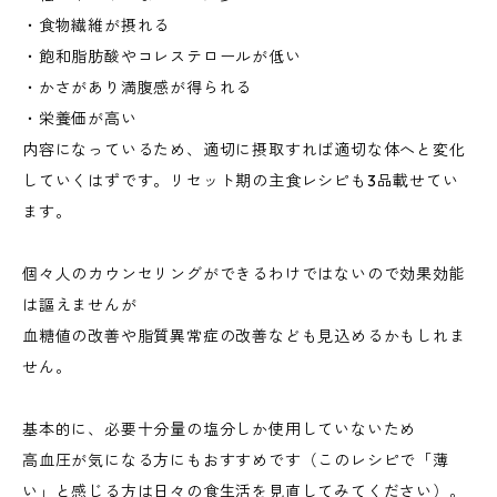
・食物繊維が摂れる
・飽和脂肪酸やコレステロールが低い
・かさがあり満腹感が得られる
・栄養価が高い
内容になっているため、適切に摂取すれば適切な体へと変化
していくはずです。リセット期の主食レシピも3品載せてい
ます。
個々人のカウンセリングができるわけではないので効果効能
は謳えませんが
血糖値の改善や脂質異常症の改善なども見込めるかもしれま
せん。
基本的に、必要十分量の塩分しか使用していないため
高血圧が気になる方にもおすすめです（このレシピで「薄
い」と感じる方は日々の食生活を見直してみてください）。