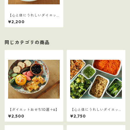
【心と体にうれしいダイエッ
トおかず10選】2
¥2,200
同じカテゴリの商品
【ダイエットおせち10選＋α】
【心と体にうれしいダイエッ
トおかず10選】8
¥2,500
¥2,750