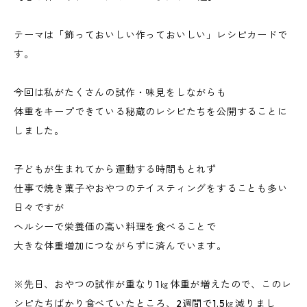
テーマは「飾っておいしい作っておいしい」レシピカードで
す。
今回は私がたくさんの試作・味見をしながらも
体重をキープできている秘蔵のレシピたちを公開することに
しました。
子どもが生まれてから運動する時間もとれず
仕事で焼き菓子やおやつのテイスティングをすることも多い
日々ですが
ヘルシーで栄養価の高い料理を食べることで
大きな体重増加につながらずに済んでいます。
※先日、おやつの試作が重なり1㎏体重が増えたので、このレ
シピたちばかり食べていたところ、2週間で1.5㎏減りまし