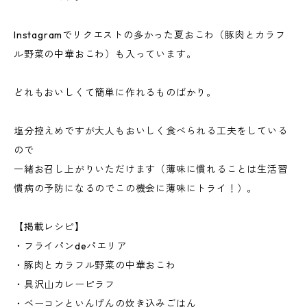
Instagramでリクエストの多かった夏おこわ（豚肉とカラフ
ル野菜の中華おこわ）も入っています。
どれもおいしくて簡単に作れるものばかり。
塩分控えめですが大人もおいしく食べられる工夫をしている
ので
一緒お召し上がりいただけます（薄味に慣れることは生活習
慣病の予防になるのでこの機会に薄味にトライ！）。
【掲載レシピ】
・フライパンdeパエリア
・豚肉とカラフル野菜の中華おこわ
・具沢山カレーピラフ
・ベーコンといんげんの炊き込みごはん