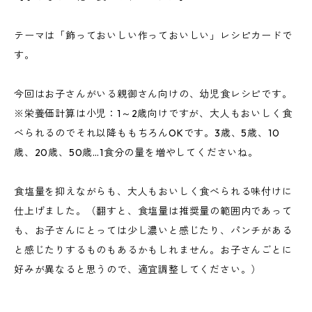
テーマは「飾っておいしい作っておいしい」レシピカードで
す。
今回はお子さんがいる親御さん向けの、幼児食レシピです。
※栄養価計算は小児：1～2歳向けですが、大人もおいしく食
べられるのでそれ以降ももちろんOKです。3歳、5歳、10
歳、20歳、50歳…1食分の量を増やしてくださいね。
食塩量を抑えながらも、大人もおいしく食べられる味付けに
仕上げました。（翻すと、食塩量は推奨量の範囲内であって
も、お子さんにとっては少し濃いと感じたり、パンチがある
と感じたりするものもあるかもしれません。お子さんごとに
好みが異なると思うので、適宜調整してください。）