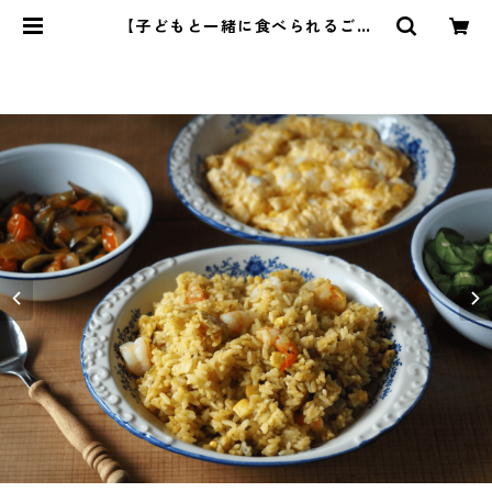
【子どもと一緒に食べられるごは
ん】20 | 管理栄養士・菱沼未央のお
いしいまいにち