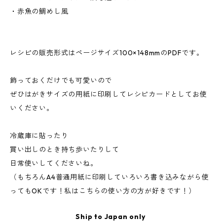
・赤魚の鯛めし風
レシピの販売形式はページサイズ100×148mmのPDFです。
飾っておくだけでも可愛いので
ぜひはがきサイズの用紙に印刷してレシピカードとしてお使
いください。
冷蔵庫に貼ったり
買い出しのとき持ち歩いたりして
日常使いしてくださいね。
（もちろんA4普通用紙に印刷していろいろ書き込みながら使
ってもOKです！私はこちらの使い方の方が好きです！）
Ship to Japan only