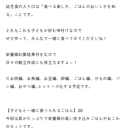
幼児食の入り口は「食べる楽しさ、ごはんのおいしさを知
る」ことです。
どれもこれも子どもが好む味付けなので
ぜひ作って、みんなで一緒に食べてみてくださいね！
栄養価計算結果付きなので
日々の献立作成にも役立ちますよ～！
※お肉編、お魚編、お豆編、卵編、ごはん編、汁もの編、パ
ン編、おやつ編…とシリーズ化する予定です。
【子どもと一緒に食べられるごはん】20
今回は具がたっぷりで栄養価の高い炊き込みごはんやおこわ
のセットです。