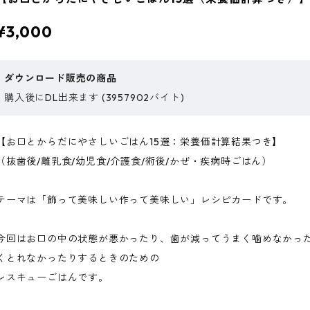
¥3,000
ダウンロード販売の商品
購入後にDL出来ます (3957902バイト)
【お口とからだにやさしいごはん15選：栄養価計算結果つき】
（抜歯後/離乳食/幼児食/介護食/術後/かぜ・疾病時ごはん）
テーマは「飾って美味しい作って美味しい」レシピカードです。
今回はお口の中の状態が悪かったり、歯が減ってうまく噛めなかっ
くとれなかったりするときのための
レスキューごはんです。