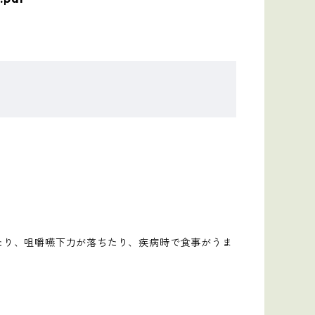
たり、咀嚼嚥下力が落ちたり、疾病時で食事がうま