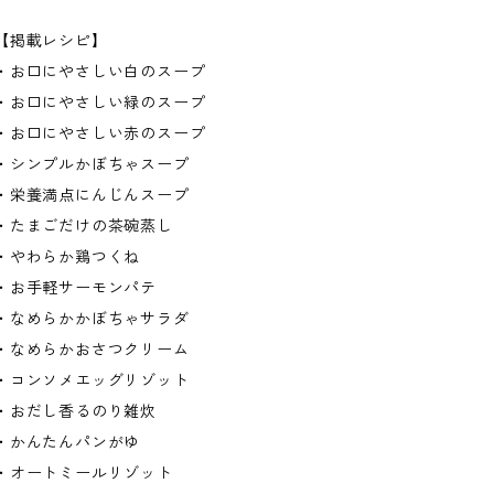
【掲載レシピ】
・お口にやさしい白のスープ
・お口にやさしい緑のスープ
・お口にやさしい赤のスープ
・シンプルかぼちゃスープ
・栄養満点にんじんスープ
・たまごだけの茶碗蒸し
・やわらか鶏つくね
・お手軽サーモンパテ
・なめらかかぼちゃサラダ
・なめらかおさつクリーム
・コンソメエッグリゾット
・おだし香るのり雑炊
・かんたんパンがゆ
・オートミールリゾット