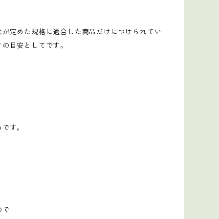
会が定めた規格に適合した商品だけにつけられてい
さの目安としてです。
う
めです。
ので