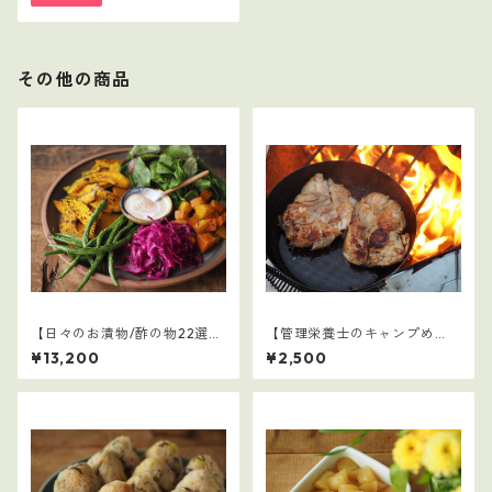
その他の商品
【日々のお漬物/酢の物22選】
【管理栄養士のキャンプめ
1～5セット（110レシピ）
し】1
¥13,200
¥2,500