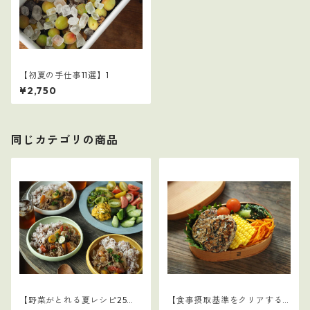
【初夏の手仕事11選】1
¥2,750
同じカテゴリの商品
【野菜がとれる夏レシピ25
【食事摂取基準をクリアする