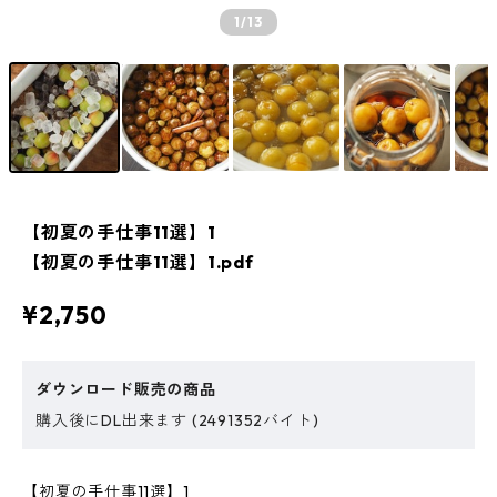
1
/13
【初夏の手仕事11選】1
【初夏の手仕事11選】1.pdf
¥2,750
ダウンロード販売の商品
購入後にDL出来ます (2491352バイト)
【初夏の手仕事11選】1