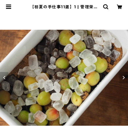
【初夏の手仕事11選】1 | 管理栄養
士・菱沼未央のおいしいまいにち