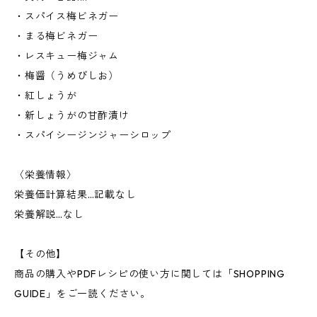
・スパイス梅ビネガー
・まる梅ビネガー
・レスキュー梅ジャム
・梅醤（うめびしお）
・紅しょうが
・新しょうがの甘酢漬け
・スパイシージンジャーシロップ
〈栄養情報〉
栄養価計算結果…記載なし
栄養解説…なし
【その他】
商品の購入やPDFレシピの使い方に関しては「SHOPPING
GUIDE」をご一読ください。