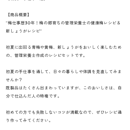
【商品概要】
”梅仕事歴30年！梅の郷育ちの管理栄養士の健康梅レシピ＆
新しょうがレシピ”
初夏に出回る青梅や黄梅、新しょうがをおいしく楽しむため
の、管理栄養士作成のレシピセットです。
初夏の手仕事を通して、日々の暮らしや体調を見直してみま
せんか？
既製品はたくさん出まわっていますが、このおいしさは、自
分で仕込んだ人の特権です。
初めての方でも失敗しないコツが満載なので、ぜひレシピ通
り作ってみてください。