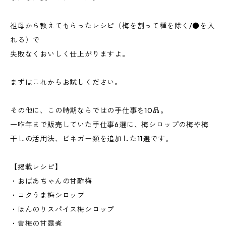
祖母から教えてもらったレシピ（梅を割って種を除く/●を入
れる）で
失敗なくおいしく仕上がりますよ。
まずはこれからお試しください。
その他に、この時期ならではの手仕事を10品。
一昨年まで販売していた手仕事6選に、梅シロップの梅や梅
干しの活用法、ビネガー類を追加した11選です。
【掲載レシピ】
・おばあちゃんの甘酢梅
・コクうま梅シロップ
・ほんのりスパイス梅シロップ
・黄梅の甘露煮