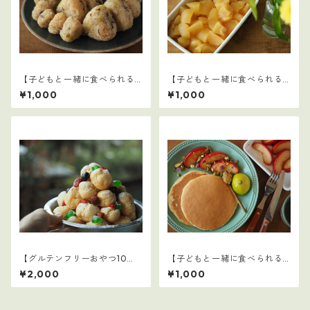
【子どもと一緒に食べられる
【子どもと一緒に食べられる
ごはん】8
ごはん】15
¥1,000
¥1,000
【グルテンフリーおやつ10
【子どもと一緒に食べられる
選】3
ごはん】11
¥2,000
¥1,000