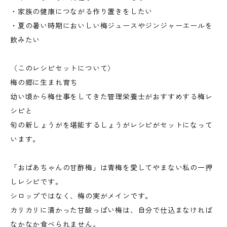
・家族の健康につながる作り置きをしたい
・夏の暑い時期においしい梅ジュースやジンジャーエールを
飲みたい
〈このレシピセットについて〉
梅の郷に生まれ育ち
幼い頃から梅仕事をしてきた管理栄養士がおすすめする梅レ
シピと
旬の新しょうがを堪能するしょうがレシピがセットになって
います。
「おばあちゃんの甘酢梅」は青梅を愛してやまない私の一押
しレシピです。
シロップではなく、梅の実がメインです。
カリカリに漬かった甘酸っぱい梅は、自分で仕込まなければ
なかなか食べられません。