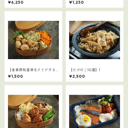
選】3
学童弁当（夏休み編）】2
¥6,250
¥1,250
【食事摂取基準をクリアする
【たけのこ10選】1
学童弁当（夏休み編）】1
¥1,500
¥2,500