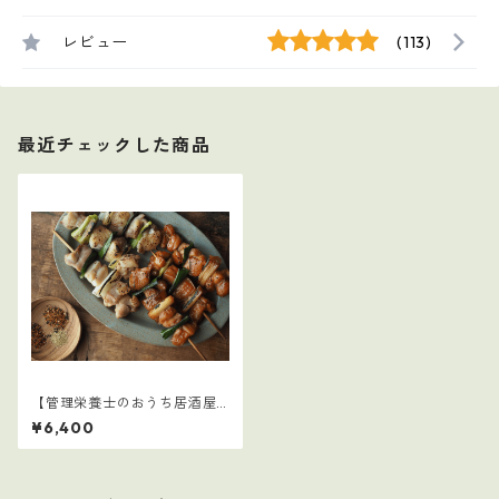
レビュー
(113)
最近チェックした商品
【管理栄養士のおうち居酒屋4
0選】1～4まとめ
¥6,400