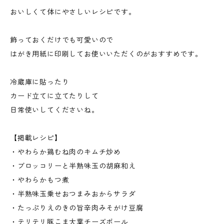
おいしくて体にやさしいレシピです。
飾っておくだけでも可愛いので
はがき用紙に印刷してお使いいただくのがおすすめです。
冷蔵庫に貼ったり
カード立てに立てたりして
日常使いしてくださいね。
【掲載レシピ】
・やわらか鶏むね肉のキムチ炒め
・ブロッコリーと半熟味玉の胡麻和え
・やわらかもつ煮
・半熟味玉乗せおつまみおからサラダ
・たっぷりえのきの旨辛肉みそがけ豆腐
・テリテリ豚こま大葉チーズボール