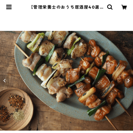
【管理栄養士のおうち居酒屋40選】
1～4まとめ | 管理栄養士・菱沼未央
のおいしいまいにち