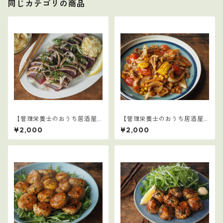
同じカテゴリの商品
【管理栄養士のおうち居酒屋1
【管理栄養士のおうち居酒屋1
0選】4
0選】3
¥2,000
¥2,000