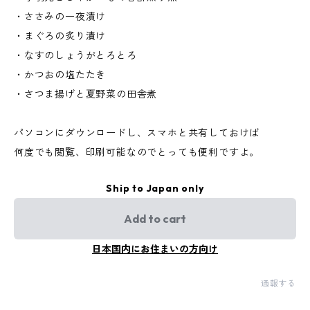
・ささみの一夜漬け
・まぐろの炙り漬け
・なすのしょうがとろとろ
・かつおの塩たたき
・さつま揚げと夏野菜の田舎煮
パソコンにダウンロードし、スマホと共有しておけば
何度でも閲覧、印刷可能なのでとっても便利ですよ。
Ship to Japan only
Add to cart
日本国内にお住まいの方向け
通報する