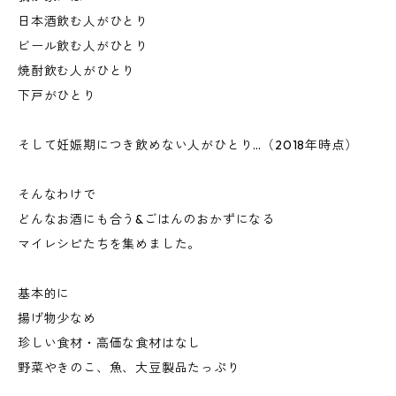
日本酒飲む人がひとり
ビール飲む人がひとり
焼酎飲む人がひとり
下戸がひとり
そして妊娠期につき飲めない人がひとり…（2018年時点）
そんなわけで
どんなお酒にも合う&ごはんのおかずになる
マイレシピたちを集めました。
基本的に
揚げ物少なめ
珍しい食材・高価な食材はなし
野菜やきのこ、魚、大豆製品たっぷり