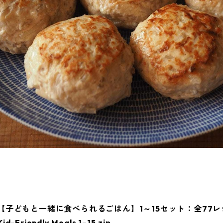
【子どもと一緒に食べられるごはん】1～15セット：全77レ
Kid-Friendly Meals 1–15.zip