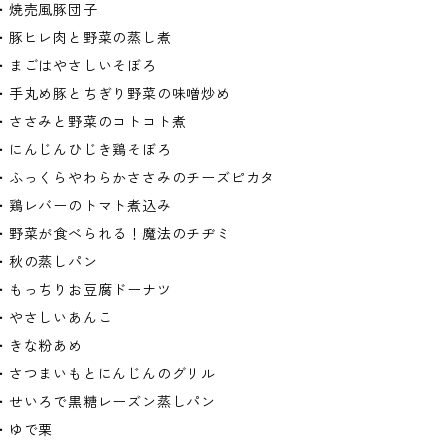
・焼売風豚団子
・豚ヒレ肉と野菜の蒸し煮
・まごはやさしいそぼろ
・手丸め豚とちぎり野菜の味噌炒め
・ささみと野菜のコトコト煮
・にんじんひじき鶏そぼろ
・ふっくらやわらかささみのチーズピカタ
・鶏レバーのトマト煮込み
・野菜が食べられる！魔法のチヂミ
・秋の蒸しパン
・もっちりお豆腐ドーナツ
・やさしいあんこ
・きな粉あめ
・さつまいもとにんじんのグリル
・せいろで黒糖レーズン蒸しパン
・ゆで栗