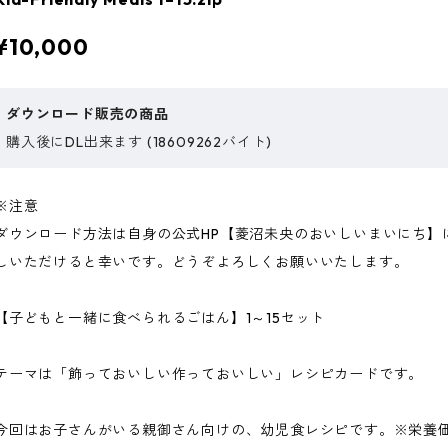
¥10,000
ダウンロード販売の商品
購入後にDL出来ます (18609262バイト)
※注意
ダウンロード方法は自身の公式HP【菱沼未央のおいしいまいにち】
しいただけると幸いです。どうぞよろしくお願いいたします。
【子どもと一緒に食べられるごはん】1～15セット
テーマは「飾っておいしい作っておいしい」レシピカードです。
今回はお子さんがいる親御さん向けの、幼児食レシピです。※栄養価