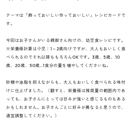
テーマは「飾っておいしい作っておいしい」レシピカードで
す。
今回はお子さんがいる親御さん向けの、幼児食レシピです。
※栄養価計算は小児：1～2歳向けですが、大人もおいしく食
べられるのでそれ以降ももちろんOKです。3歳、5歳、10
歳、20歳、50歳…1食分の量を増やしてくださいね。
砂糖や油脂を抑えながらも、大人もおいしく食べられる味付
けに仕上げました。（翻すと、栄養価は推奨量の範囲内であ
っても、お子さんにとっては甘みが強いと感じるものもある
かもしれません。お子さんごとに好みが異なると思うので、
適宜調整してください。）