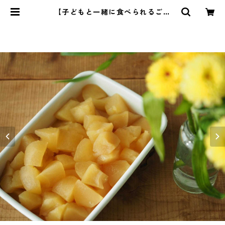
【子どもと一緒に食べられるごは
ん】15 | 管理栄養士・菱沼未央のお
いしいまいにち