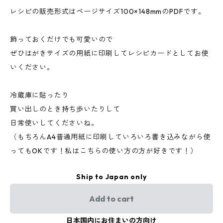
レシピの販売形式はページサイズ100×148mmのPDFです。
飾っておくだけでも可愛いので
ぜひはがきサイズの用紙に印刷してレシピカードとしてお使
いください。
冷蔵庫に貼ったり
買い出しのとき持ち歩いたりして
日常使いしてくださいね。
（もちろんA4普通用紙に印刷していろいろ書き込みながら使
ってもOKです！私はこちらの使い方の方が好きです！）
Ship to Japan only
Add to cart
日本国内にお住まいの方向け