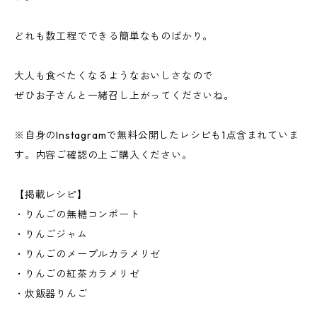
どれも数工程でできる簡単なものばかり。
大人も食べたくなるようなおいしさなので
ぜひお子さんと一緒召し上がってくださいね。
※自身のInstagramで無料公開したレシピも1点含まれていま
す。内容ご確認の上ご購入ください。
【掲載レシピ】
・りんごの無糖コンポート
・りんごジャム
・りんごのメープルカラメリゼ
・りんごの紅茶カラメリゼ
・炊飯器りんご