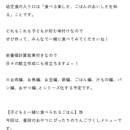
幼児食の入り口は「食べる楽しさ、ごはんのおいしさを知
る」ことです。
どれもこれも子どもが好む味付けなので
ぜひ作って、みんなで一緒に食べてみてくださいね！
栄養価計算結果付きなので
日々の献立作成にも役立ちますよ～！
※お肉編、お魚編、お豆編、卵編、ごはん編、汁もの編、パ
ン編、おやつ編…とシリーズ化する予定です。
【子どもと一緒に食べられるごはん】15
今回は、普段のおやつにぴったりのりんごづくしメニューで
す。