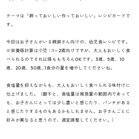
テーマは「飾っておいしい作っておいしい」レシピカードで
す。
今回はお子さんがいる親御さん向けの、幼児食レシピです。
※栄養価計算は小児：1～2歳向けですが、大人もおいしく食
べられるのでそれ以降ももちろんOKです。3歳、5歳、10
歳、20歳、50歳…1食分の量を増やしてくださいね。
食塩量を抑えながらも、大人もおいしく食べられる味付けに
仕上げました。（翻すと、食塩量は推奨量の範囲内であって
も、お子さんにとっては少し濃いと感じたり、パンチがある
と感じたりするものもあるかもしれません。お子さんごとに
好みが異なると思うので、適宜調整してください。）