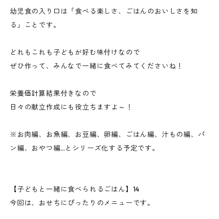
幼児食の入り口は「食べる楽しさ、ごはんのおいしさを知
る」ことです。
どれもこれも子どもが好む味付けなので
ぜひ作って、みんなで一緒に食べてみてくださいね！
栄養価計算結果付きなので
日々の献立作成にも役立ちますよ～！
※お肉編、お魚編、お豆編、卵編、ごはん編、汁もの編、パ
ン編、おやつ編…とシリーズ化する予定です。
【子どもと一緒に食べられるごはん】14
今回は、おせちにぴったりのメニューです。