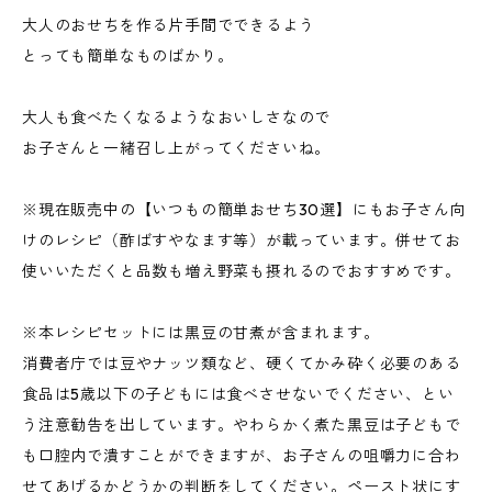
大人のおせちを作る片手間でできるよう
とっても簡単なものばかり。
大人も食べたくなるようなおいしさなので
お子さんと一緒召し上がってくださいね。
※現在販売中の【いつもの簡単おせち30選】にもお子さん向
けのレシピ（酢ばすやなます等）が載っています。併せてお
使いいただくと品数も増え野菜も摂れるのでおすすめです。
※本レシピセットには黒豆の甘煮が含まれます。
消費者庁では豆やナッツ類など、硬くてかみ砕く必要のある
食品は5歳以下の子どもには食べさせないでください、とい
う注意勧告を出しています。やわらかく煮た黒豆は子どもで
も口腔内で潰すことができますが、お子さんの咀嚼力に合わ
せてあげるかどうかの判断をしてください。ペースト状にす