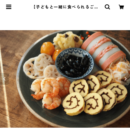
【子どもと一緒に食べられるごは
ん】14 | 管理栄養士・菱沼未央のお
いしいまいにち