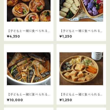
【子どもと一緒に食べられる
【子どもと一緒に食べられる
ごはん】クリスマスセット
ごはん】33
¥4,350
¥1,250
【子どもと一緒に食べられる
【子どもと一緒に食べられる
ごはん】16～30セット：全75
ごはん】32
¥10,000
¥1,250
レシピ