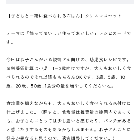
【子どもと一緒に食べられるごはん】クリスマスセット
テーマは「飾っておいしい作っておいしい」レシピカードで
す。
今回はお子さんがいる親御さん向けの、幼児食レシピです。
※栄養価計算は小児：1～2歳向けですが、大人もおいしく食
べられるのでそれ以降ももちろんOKです。3歳、5歳、10
歳、20歳、50歳…1食分の量を増やしてくださいね。
食塩量を抑えながらも、大人もおいしく食べられる味付けに
仕上げました。（翻すと、食塩量は推奨量の範囲内であって
も、お子さんにとっては少し濃いと感じたり、パンチがある
と感じたりするものもあるかもしれません。お子さんごとに
好みが異なると思うので、適宜調整してください。）