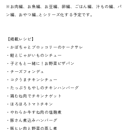
※お肉編、お魚編、お豆編、卵編、ごはん編、汁もの編、パ
ン編、おやつ編…とシリーズ化する予定です。
【掲載レシピ】
・かぼちゃとブロッコリーのケークサレ
・鮭とじゃがいものシチュー
・子どもと一緒に！お野菜ピザパン
・チーズフォンデュ
・コクうまチキンシチュー
・たっぷりもやしのチキンハンバーグ
・鶏むね肉でチキンナゲット
・ほろほろトマトチキン
・やわらか牛すね肉の塩麹煮
・豚さん煮込みハンバーグ
・豚ヒレ肉と野菜の蒸し煮