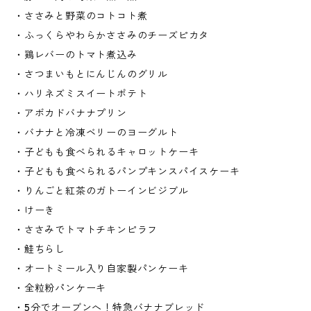
・ささみと野菜のコトコト煮
・ふっくらやわらかささみのチーズピカタ
・鶏レバーのトマト煮込み
・さつまいもとにんじんのグリル
・ハリネズミスイートポテト
・アボカドバナナプリン
・バナナと冷凍ベリーのヨーグルト
・子どもも食べられるキャロットケーキ
・子どもも食べられるパンプキンスパイスケーキ
・りんごと紅茶のガトーインビジブル
・けーき
・ささみでトマトチキンピラフ
・鮭ちらし
・オートミール入り自家製パンケーキ
・全粒粉パンケーキ
・5分でオーブンへ！特急バナナブレッド