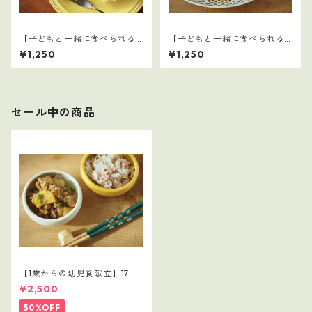
【子どもと一緒に食べられる
【子どもと一緒に食べられる
ごはん】27
ごはん】26
¥1,250
¥1,250
セール中の商品
【1歳からの幼児食献立】17レ
シピつき
¥2,500
50%OFF