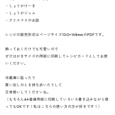
・しょうがけーき
・しょうがジャム
・クリスマスのお話
レシピの販売形式はページサイズ100×148mmのPDFです。
飾っておくだけでも可愛いので
ぜひはがきサイズの用紙に印刷してレシピカードとしてお使
いください。
冷蔵庫に貼ったり
買い出しのとき持ち歩いたりして
日常使いしてくださいね。
（もちろんA4普通用紙に印刷していろいろ書き込みながら使
ってもOKです！私はこちらの使い方の方が好きです！）