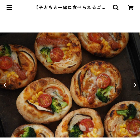
【子どもと一緒に食べられるごは
ん】クリスマスセット | 管理栄養
士・菱沼未央のおいしいまいにち