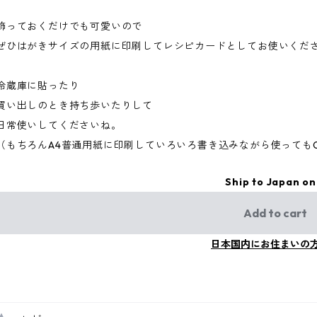
飾っておくだけでも可愛いので
ぜひはがきサイズの用紙に印刷してレシピカードとしてお使いくだ
冷蔵庫に貼ったり
買い出しのとき持ち歩いたりして
日常使いしてくださいね。
（もちろんA4普通用紙に印刷していろいろ書き込みながら使っても
Ship to Japan on
Add to cart
日本国内にお住まいの