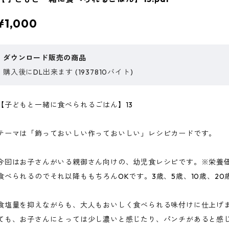
¥1,000
ダウンロード販売の商品
購入後にDL出来ます (1937810バイト)
【子どもと一緒に食べられるごはん】13
テーマは「飾っておいしい作っておいしい」レシピカードです。
今回はお子さんがいる親御さん向けの、幼児食レシピです。※栄養価
食べられるのでそれ以降ももちろんOKです。3歳、5歳、10歳、20
食塩量を抑えながらも、大人もおいしく食べられる味付けに仕上げ
ても、お子さんにとっては少し濃いと感じたり、パンチがあると感