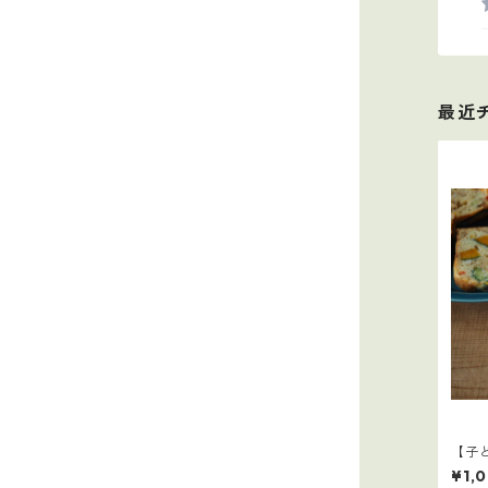
最近
【子
¥1,