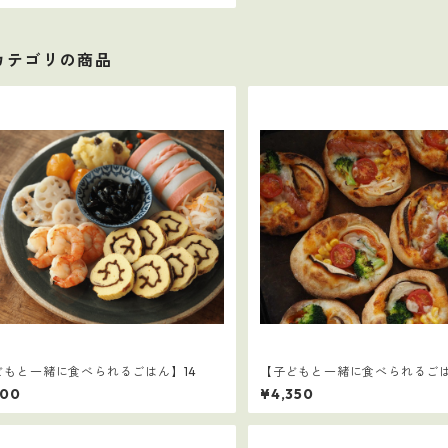
カテゴリの商品
どもと一緒に食べられるごはん】14
【子どもと一緒に食べられるご
マスセット
000
¥4,350