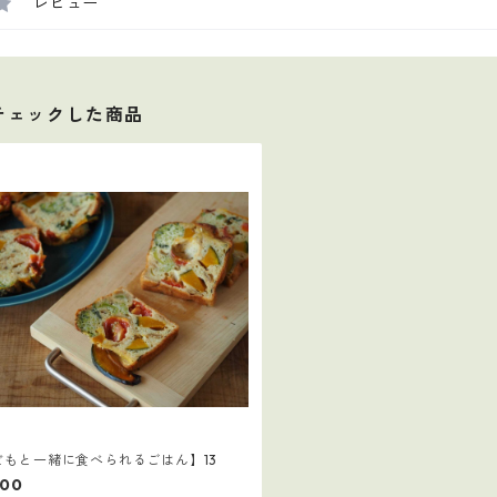
レビュー
チェックした商品
どもと一緒に食べられるごはん】13
000