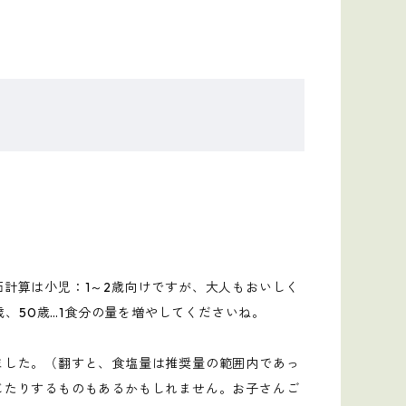
計算は小児：1～2歳向けですが、大人もおいしく
歳、50歳…1食分の量を増やしてくださいね。
ました。（翻すと、食塩量は推奨量の範囲内であっ
じたりするものもあるかもしれません。お子さんご