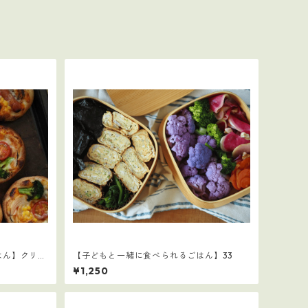
はん】クリス
【子どもと一緒に食べられるごはん】33
¥1,250