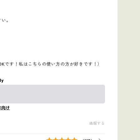
さい。
OKです！私はこちらの使い方の方が好きです！）
ly
方向け
通報する