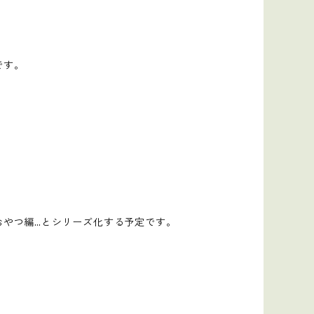
です。
おやつ編…とシリーズ化する予定です。