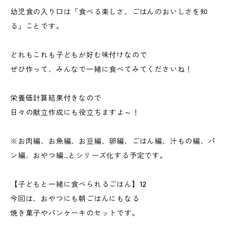
幼児食の入り口は「食べる楽しさ、ごはんのおいしさを知
る」ことです。
どれもこれも子どもが好む味付けなので
ぜひ作って、みんなで一緒に食べてみてくださいね！
栄養価計算結果付きなので
日々の献立作成にも役立ちますよ～！
※お肉編、お魚編、お豆編、卵編、ごはん編、汁もの編、パ
ン編、おやつ編…とシリーズ化する予定です。
【子どもと一緒に食べられるごはん】12
今回は、おやつにも朝ごはんにもなる
焼き菓子やパンケーキのセットです。