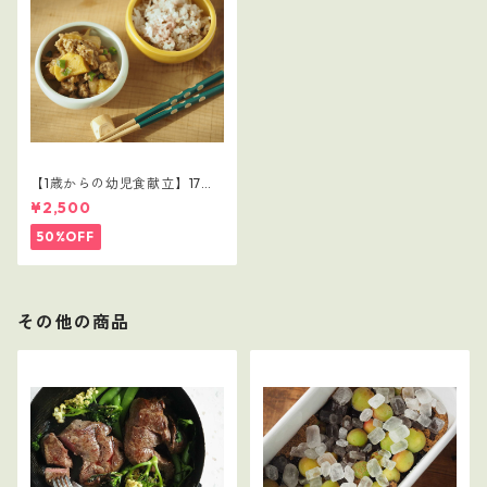
【1歳からの幼児食献立】17レ
シピつき
¥2,500
50%OFF
その他の商品