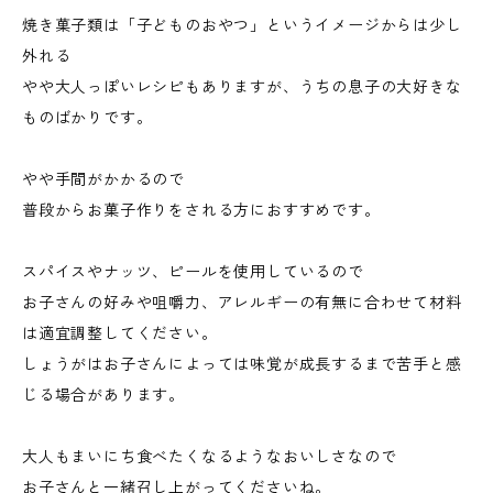
焼き菓子類は「子どものおやつ」というイメージからは少し
外れる
やや大人っぽいレシピもありますが、うちの息子の大好きな
ものばかりです。
やや手間がかかるので
普段からお菓子作りをされる方におすすめです。
スパイスやナッツ、ピールを使用しているので
お子さんの好みや咀嚼力、アレルギーの有無に合わせて材料
は適宜調整してください。
しょうがはお子さんによっては味覚が成長するまで苦手と感
じる場合があります。
大人もまいにち食べたくなるようなおいしさなので
お子さんと一緒召し上がってくださいね。