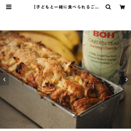
【子どもと一緒に食べられるごは
ん】12 | 管理栄養士・菱沼未央のお
いしいまいにち