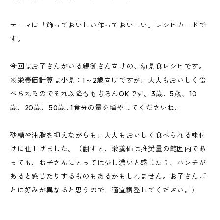
テーマは「飾っておいしい作っておいしい」レシピカードで
す。
今回はお子さんがいる親御さん向けの、幼児食レシピです。
※栄養価計算は小児：1～2歳向けですが、大人もおいしく食
べられるのでそれ以降ももちろんOKです。3歳、5歳、10
歳、20歳、50歳…1食分の量を増やしてくださいね。
砂糖や油脂を抑えながらも、大人もおいしく食べられる味付
けに仕上げました。（翻すと、栄養価は推奨量の範囲内であ
っても、お子さんにとっては少し濃いと感じたり、パンチが
あると感じたりするものもあるかもしれません。お子さんご
とに好みが異なると思うので、適宜調整してください。）