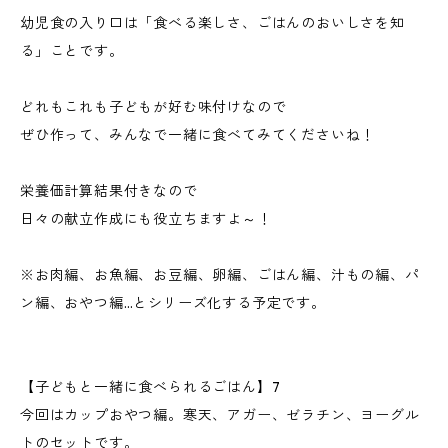
幼児食の入り口は「食べる楽しさ、ごはんのおいしさを知
る」ことです。
どれもこれも子どもが好む味付けなので
ぜひ作って、みんなで一緒に食べてみてくださいね！
栄養価計算結果付きなので
日々の献立作成にも役立ちますよ～！
※お肉編、お魚編、お豆編、卵編、ごはん編、汁もの編、パ
ン編、おやつ編…とシリーズ化する予定です。
【子どもと一緒に食べられるごはん】7
今回はカップおやつ編。寒天、アガー、ゼラチン、ヨーグル
トのセットです。