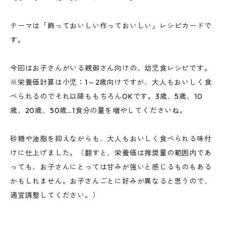
テーマは「飾っておいしい作っておいしい」レシピカードで
す。
今回はお子さんがいる親御さん向けの、幼児食レシピです。
※栄養価計算は小児：1～2歳向けですが、大人もおいしく食
べられるのでそれ以降ももちろんOKです。3歳、5歳、10
歳、20歳、50歳…1食分の量を増やしてくださいね。
砂糖や油脂を抑えながらも、大人もおいしく食べられる味付
けに仕上げました。（翻すと、栄養価は推奨量の範囲内であ
っても、お子さんにとっては甘みが強いと感じるものもある
かもしれません。お子さんごとに好みが異なると思うので、
適宜調整してください。）