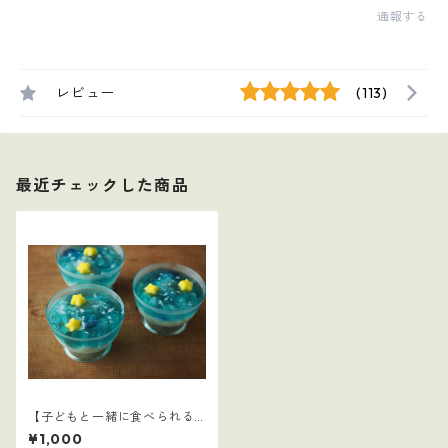
通報する
レビュー
(113)
最近チェックした商品
【子どもと一緒に食べられる
ごはん】7
¥1,000