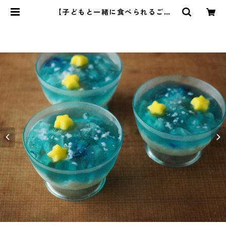
【子どもと一緒に食べられるごは
ん】7 | 管理栄養士・菱沼未央のお
いしいまいにち