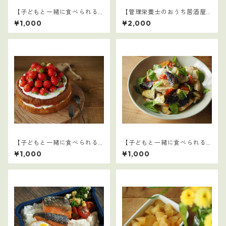
【子どもと一緒に食べられる
【管理栄養士のおうち居酒屋1
ごはん】16
0選】4
¥1,000
¥2,000
【子どもと一緒に食べられる
【子どもと一緒に食べられる
ごはん】21
ごはん】23
¥1,000
¥1,000