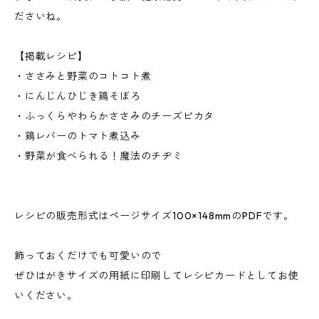
ださいね。
【掲載レシピ】
・ささみと野菜のコトコト煮
・にんじんひじき鶏そぼろ
・ふっくらやわらかささみのチーズピカタ
・鶏レバーのトマト煮込み
・野菜が食べられる！魔法のチヂミ
レシピの販売形式はページサイズ100×148mmのPDFです。
飾っておくだけでも可愛いので
ぜひはがきサイズの用紙に印刷してレシピカードとしてお使
いください。