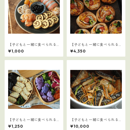
【子どもと一緒に食べられる
【子どもと一緒に食べられる
ごはん】14
ごはん】クリスマスセット
¥1,000
¥4,350
【子どもと一緒に食べられる
【子どもと一緒に食べられる
ごはん】33
ごはん】16～30セット：全75
¥1,250
¥10,000
レシピ