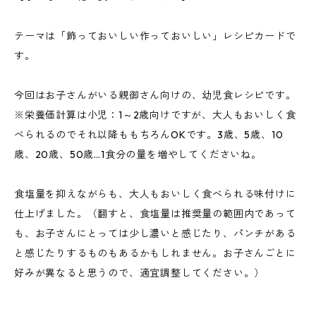
テーマは「飾っておいしい作っておいしい」レシピカードで
す。
今回はお子さんがいる親御さん向けの、幼児食レシピです。
※栄養価計算は小児：1～2歳向けですが、大人もおいしく食
べられるのでそれ以降ももちろんOKです。3歳、5歳、10
歳、20歳、50歳…1食分の量を増やしてくださいね。
食塩量を抑えながらも、大人もおいしく食べられる味付けに
仕上げました。（翻すと、食塩量は推奨量の範囲内であって
も、お子さんにとっては少し濃いと感じたり、パンチがある
と感じたりするものもあるかもしれません。お子さんごとに
好みが異なると思うので、適宜調整してください。）