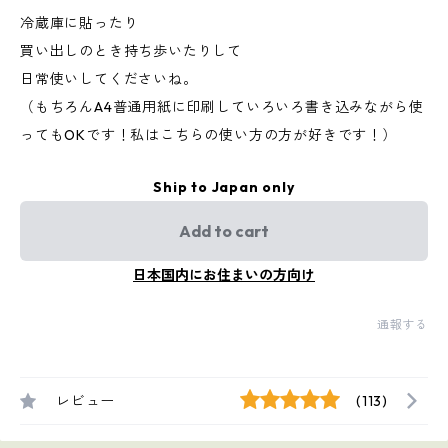
冷蔵庫に貼ったり
買い出しのとき持ち歩いたりして
日常使いしてくださいね。
（もちろんA4普通用紙に印刷していろいろ書き込みながら使
ってもOKです！私はこちらの使い方の方が好きです！）
Ship to Japan only
Add to cart
日本国内にお住まいの方向け
通報する
レビュー
(113)