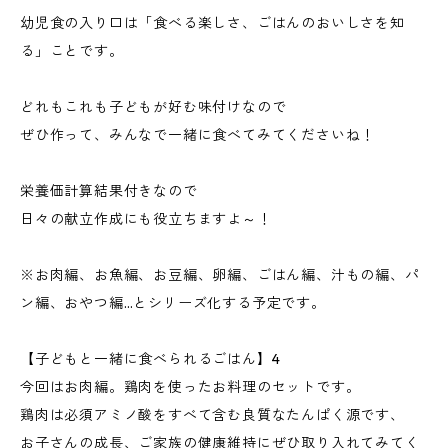
幼児食の入り口は「食べる楽しさ、ごはんのおいしさを知
る」ことです。
どれもこれも子どもが好む味付けなので
ぜひ作って、みんなで一緒に食べてみてくださいね！
栄養価計算結果付きなので
日々の献立作成にも役立ちますよ～！
※お肉編、お魚編、お豆編、卵編、ごはん編、汁もの編、パ
ン編、おやつ編…とシリーズ化する予定です。
【子どもと一緒に食べられるごはん】4
今回はお肉編。鶏肉を使ったお料理のセットです。
鶏肉は必須アミノ酸をすべて含む良質なたんぱく源です、
お子さんの成長、ご家族の健康維持にぜひ取り入れてみてく