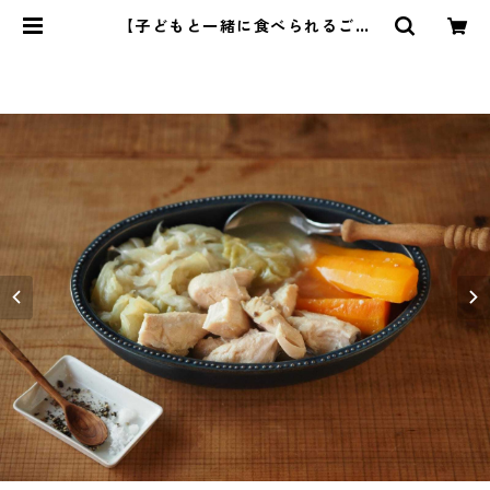
【子どもと一緒に食べられるごは
ん】4 | 管理栄養士・菱沼未央のお
いしいまいにち