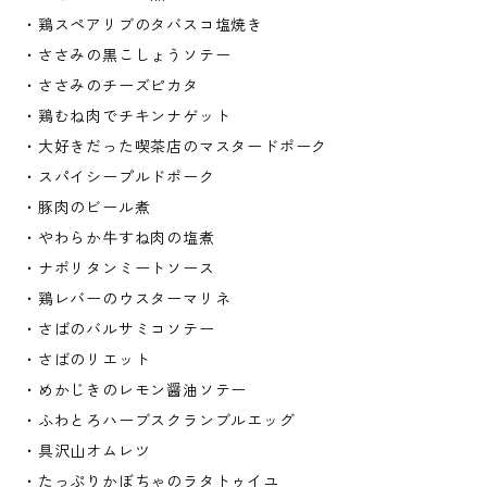
・鶏スペアリブのタバスコ塩焼き
・ささみの黒こしょうソテー
・ささみのチーズピカタ
・鶏むね肉でチキンナゲット
・大好きだった喫茶店のマスタードポーク
・スパイシープルドポーク
・豚肉のビール煮
・やわらか牛すね肉の塩煮
・ナポリタンミートソース
・鶏レバーのウスターマリネ
・さばのバルサミコソテー
・さばのリエット
・めかじきのレモン醤油ソテー
・ふわとろハーブスクランブルエッグ
・具沢山オムレツ
・たっぷりかぼちゃのラタトゥイユ