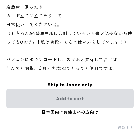
冷蔵庫に貼ったり
カード立てに立てたりして
日常使いしてくださいね。
（もちろんA4普通用紙に印刷していろいろ書き込みながら使
ってもOKです！私は普段こちらの使い方をしています！）
パソコンにダウンロードし、スマホと共有しておけば
何度でも閲覧、印刷可能なのでとっても便利ですよ。
Ship to Japan only
Add to cart
日本国内にお住まいの方向け
通報する