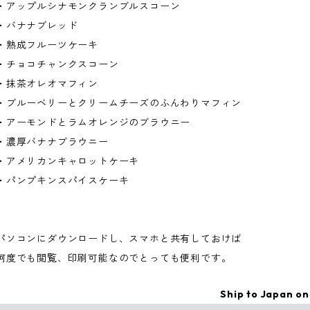
・アップルシナモンクランブルスコーン
・バナナブレッド
・熟成フルーツケーキ
・チョコチャンクスコーン
・抹茶オレオマフィン
・ブルーベリーとクリームチーズのふんわりマフィン
・アーモンドとラムオレンジのブラウニー
・濃厚バナナブラウニー
・アメリカンキャロットケーキ
・パンプキンスパイスケーキ
パソコンにダウンロードし、スマホと共有しておけば
何度でも閲覧、印刷可能なのでとっても便利です。
Ship to Japan on