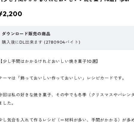
¥2,200
ダウンロード販売の商品
購入後にDL出来ます (2780904バイト)
【少し手間はかかるけれどおいしい焼き菓子10選】
テーマは「飾っておいしい作っておいしい」レシピカードです。
今回は私の好きな焼き菓子、その中でも冬季（クリスマスやバレン
ました。
少し気合を入れて作るレシピ（＝材料が多い、手間がかかる）が多