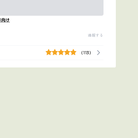
方向け
通報する
(113)