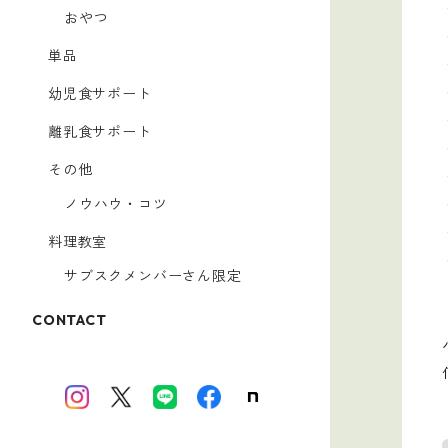
おやつ
単品
幼児食サポート
離乳食サポート
その他
ノウハウ・コツ
料理教室
サブスクメンバーさん限定
CONTACT