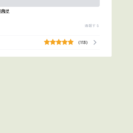
方向け
通報する
(113)