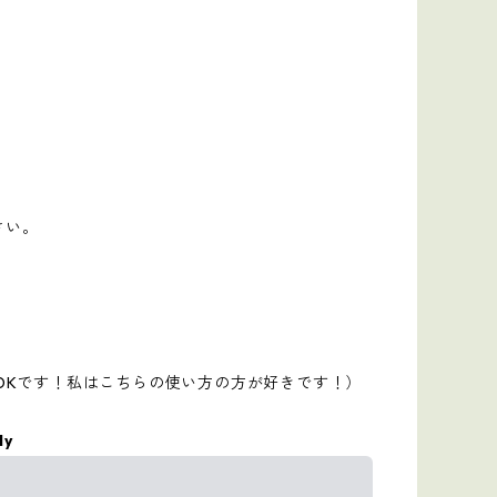
さい。
OKです！私はこちらの使い方の方が好きです！）
ly