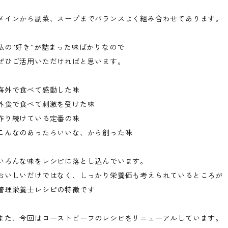
メインから副菜、スープまでバランスよく組み合わせてあります。
私の”好き”が詰まった味ばかりなので
ぜひご活用いただければと思います。
海外で食べて感動した味
外食で食べて刺激を受けた味
作り続けている定番の味
こんなのあったらいいな、から創った味
いろんな味をレシピに落とし込んでいます。
おいしいだけではなく、しっかり栄養価も考えられているところが
管理栄養士レシピの特徴です
また、今回はローストビーフのレシピをリニューアルしています。