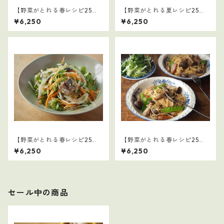
【野菜がとれる春レシピ25
【野菜がとれる夏レシピ25
選】3
選】1
¥6,250
¥6,250
【野菜がとれる春レシピ25
【野菜がとれる春レシピ25
選】2
選】1
¥6,250
¥6,250
セール中の商品