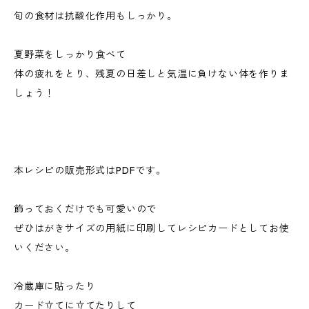
旬の食材は抗酸化作用もしっかり。
夏野菜をしっかり食べて
体の疲れをとり、残夏の日差しと気温に負けない体を作りま
しょう！
本レシピの販売形式はPDFです。
飾っておくだけでも可愛いので
ぜひはがきサイズの用紙に印刷してレシピカードとしてお使
いください。
冷蔵庫に貼ったり
カード立てに立てたりして