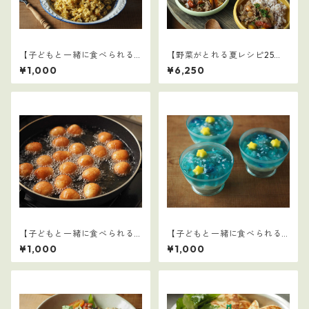
【子どもと一緒に食べられる
【野菜がとれる夏レシピ25
ごはん】20
選】3
¥1,000
¥6,250
【子どもと一緒に食べられる
【子どもと一緒に食べられる
ごはん】5
ごはん】7
¥1,000
¥1,000