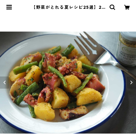
【野菜がとれる夏レシピ25選】2 |
管理栄養士・菱沼未央のおいしいま
いにち