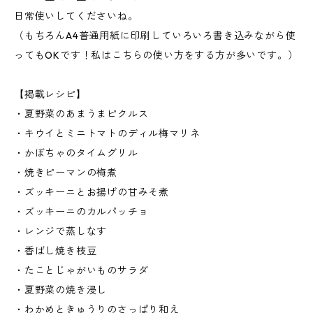
日常使いしてくださいね。
（もちろんA4普通用紙に印刷していろいろ書き込みながら使
ってもOKです！私はこちらの使い方をする方が多いです。）
【掲載レシピ】
・夏野菜のあまうまピクルス
・キウイとミニトマトのディル梅マリネ
・かぼちゃのタイムグリル
・焼きピーマンの梅煮
・ズッキーニとお揚げの甘みそ煮
・ズッキーニのカルパッチョ
・レンジで蒸しなす
・香ばし焼き枝豆
・たことじゃがいものサラダ
・夏野菜の焼き浸し
・わかめときゅうりのさっぱり和え