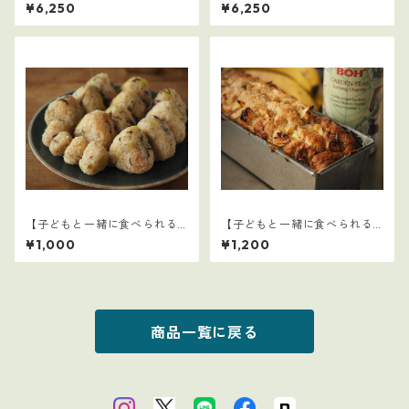
選】1
選】3
¥6,250
¥6,250
【子どもと一緒に食べられる
【子どもと一緒に食べられる
ごはん】8
ごはん】12
¥1,000
¥1,200
商品一覧に戻る