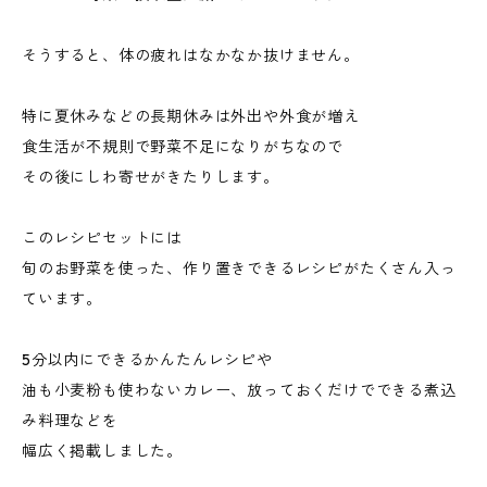
そうすると、体の疲れはなかなか抜けません。
特に夏休みなどの長期休みは外出や外食が増え
食生活が不規則で野菜不足になりがちなので
その後にしわ寄せがきたりします。
このレシピセットには
旬のお野菜を使った、作り置きできるレシピがたくさん入っ
ています。
5分以内にできるかんたんレシピや
油も小麦粉も使わないカレー、放っておくだけでできる煮込
み料理などを
幅広く掲載しました。