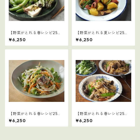
【野菜がとれる春レシピ25
【野菜がとれる夏レシピ25
選】3
選】2
¥6,250
¥6,250
【野菜がとれる春レシピ25
【野菜がとれる春レシピ25
選】2
選】1
¥6,250
¥6,250