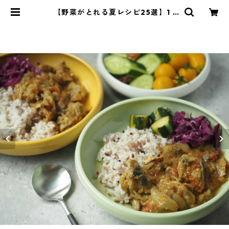
【野菜がとれる夏レシピ25選】1 |
管理栄養士・菱沼未央のおいしいま
いにち