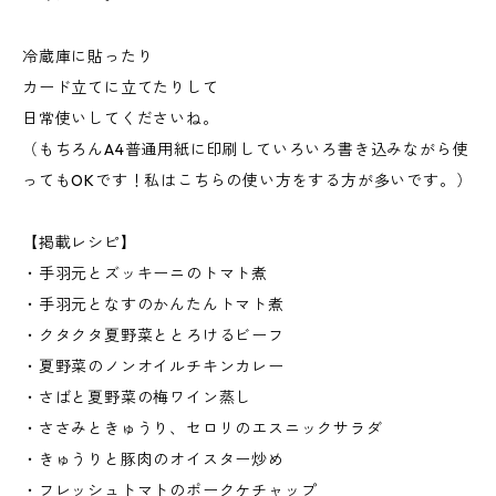
冷蔵庫に貼ったり
カード立てに立てたりして
日常使いしてくださいね。
（もちろんA4普通用紙に印刷していろいろ書き込みながら使
ってもOKです！私はこちらの使い方をする方が多いです。）
【掲載レシピ】
・手羽元とズッキーニのトマト煮
・手羽元となすのかんたんトマト煮
・クタクタ夏野菜ととろけるビーフ
・夏野菜のノンオイルチキンカレー
・さばと夏野菜の梅ワイン蒸し
・ささみときゅうり、セロリのエスニックサラダ
・きゅうりと豚肉のオイスター炒め
・フレッシュトマトのポークケチャップ