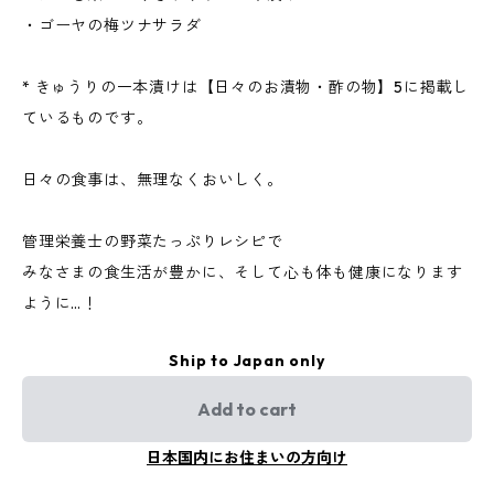
・ゴーヤの梅ツナサラダ
* きゅうりの一本漬けは【日々のお漬物・酢の物】5に掲載し
ているものです。
日々の食事は、無理なくおいしく。
管理栄養士の野菜たっぷりレシピで
みなさまの食生活が豊かに、そして心も体も健康になります
ように…！
Ship to Japan only
Add to cart
日本国内にお住まいの方向け