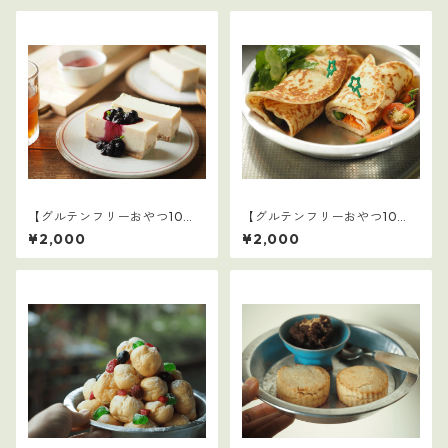
【グルテンフリーおやつ10
【グルテンフリーおやつ10
選】5
選】4
¥2,000
¥2,000