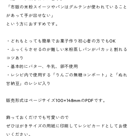
「市販の米粉スイーツやパンはグルテンが使われていること
があって手が出せない」
という方におすすめです。
・どれもとっても簡単でお菓子作り初心者の方でもOK
・ふっくらさせるのが難しい米粉蒸しパンがパカッと割れる
コツあり
・基本的にバター、牛乳、卵不使用
・レシピ内で使用する「りんごの無糖コンポート」と「ぬれ
甘納豆」のレシピ入り
販売形式はページサイズ100×148mmのPDFです。
飾っておくだけでも可愛いので
ぜひはがきサイズの用紙に印刷してレシピカードとしてお使
いください。