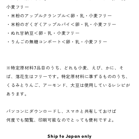
小麦フリー
・米粉のアップルクランブル＜卵・乳・小麦フリー
・米粉のざくざくアップルパイ＜卵・乳・小麦フリー
・ぬれ甘納豆＜卵・乳・小麦フリー
・りんごの無糖コンポート＜卵・乳・小麦フリー
※特定原材料7品目のうち、どれも小麦、えび、かに、そ
ば、落花生はフリーです。特定原材料に準ずるもののうち、
くるみとりんご、アーモンド、大豆は使用しているレシピが
あります。
パソコンにダウンロードし、スマホと共有しておけば
何度でも閲覧、印刷可能なのでとっても便利ですよ。
Ship to Japan only