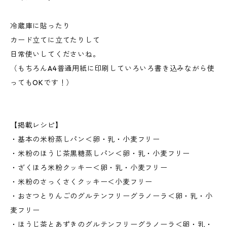
冷蔵庫に貼ったり
カード立てに立てたりして
日常使いしてくださいね。
（もちろんA4普通用紙に印刷していろいろ書き込みながら使
ってもOKです！）
【掲載レシピ】
・基本の米粉蒸しパン＜卵・乳・小麦フリー
・米粉のほうじ茶黒糖蒸しパン＜卵・乳・小麦フリー
・ざくほろ米粉クッキー＜卵・乳・小麦フリー
・米粉のさっくさくクッキー＜小麦フリー
・おさつとりんごのグルテンフリーグラノーラ＜卵・乳・小
麦フリー
・ほうじ茶とあずきのグルテンフリーグラノーラ＜卵・乳・