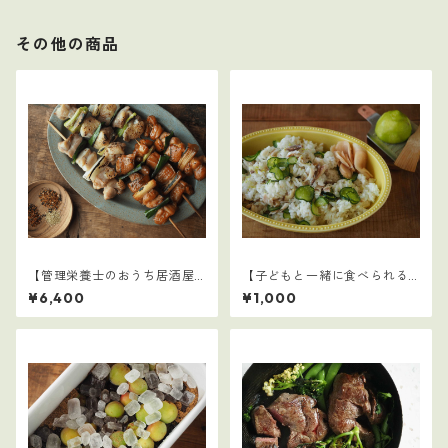
その他の商品
【管理栄養士のおうち居酒屋4
【子どもと一緒に食べられる
0選】1～4まとめ
ごはん】16
¥6,400
¥1,000