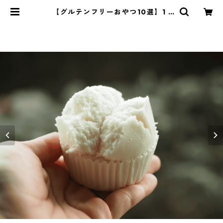
【グルテンフリーおやつ10選】1 |
管理栄養士・菱沼未央のおいしいま
いにち