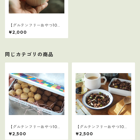
【グルテンフリーおやつ10
選】1
¥2,000
同じカテゴリの商品
【グルテンフリーおやつ10
【グルテンフリーおやつ10
選】バレンタインセット
選】6
¥2,500
¥2,500