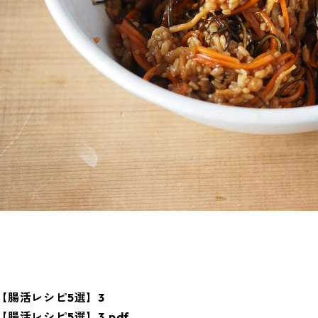
【腸活レシピ5選】3
【腸活レシピ5選】3.pdf