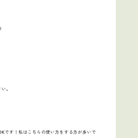
◎
さい。
OKです！私はこちらの使い方をする方が多いで