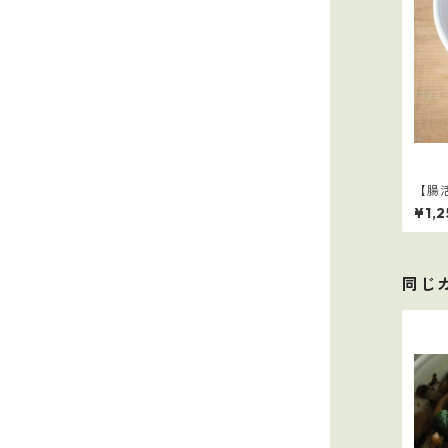
【腸
¥1,
同じ