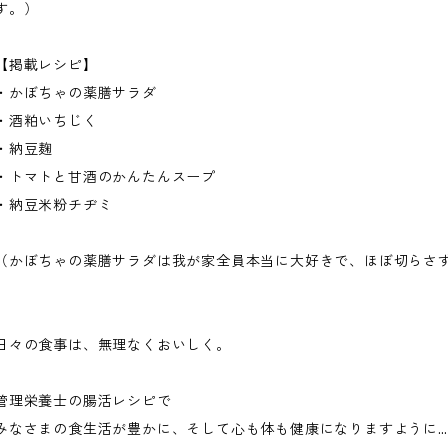
す。）
【掲載レシピ】
・かぼちゃの薬膳サラダ
・酒粕いちじく
・納豆麹
・トマトと甘酒のかんたんスープ
・納豆米粉チヂミ
（かぼちゃの薬膳サラダは我が家全員本当に大好きで、ほぼ切らさ
日々の食事は、無理なくおいしく。
管理栄養士の腸活レシピで
みなさまの食生活が豊かに、そして心も体も健康になりますように…