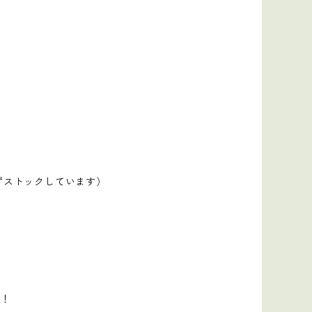
ずストックしています）
！