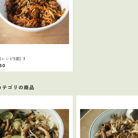
活レシピ5選】3
250
カテゴリの商品