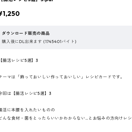
¥1,250
ダウンロード販売の商品
購入後にDL出来ます (1745401バイト)
【腸活レシピ5選】3
テーマは「飾っておいしい作っておいしい」レシピカードです。
今回は【腸活レシピ5選】3
腸活に本腰を入れたいものの
どんな食材・菌をとったらいいかわからない…とお悩みの方向けレ